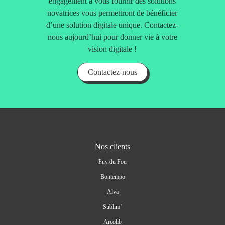
engagement à vous fournir des solutions
novatrices vous permettront de bénéficier
d’une solution digitale unique. Contactez-
nous aujourd’hui pour donner vie à votre
vision digitale !
Contactez-nous
Nos clients
Puy du Fou
Bontempo
Alva
Sublim’
Arcolib