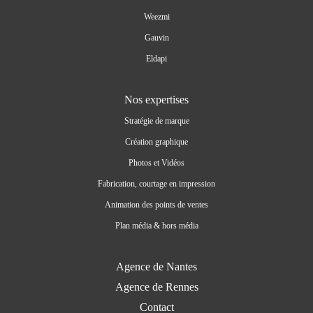
Weezmi
Gauvin
Eldapi
Nos expertises
Stratégie de marque
Création graphique
Photos et Vidéos
Fabrication, courtage en impression
Animation des points de ventes
Plan média & hors média
Agence de Nantes
Agence de Rennes
Contact