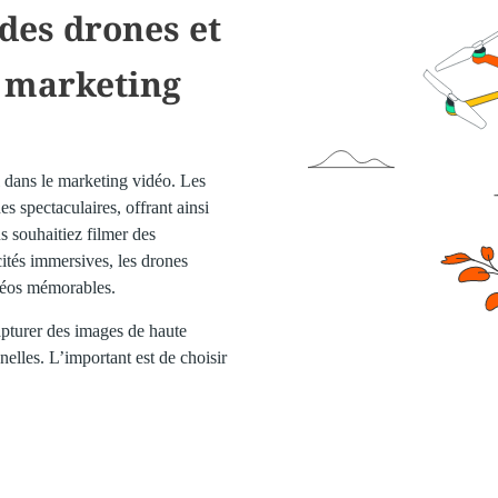
des drones et
e marketing
l dans le marketing vidéo. Les
s spectaculaires, offrant ainsi
 souhaitiez filmer des
ités immersives, les drones
idéos mémorables.
apturer des images de haute
nelles. L’important est de choisir