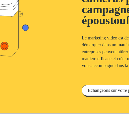
campagne
époustouf
Le marketing vidéo est dev
démarquer dans un marché 
entreprises peuvent attirer
manière efficace et créer
vous accompagne dans la r
Echangeons sur votre 