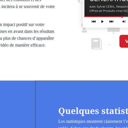
s incitera à se souvenir de votre
 impact positif sur votre
ses en avant dans les résultats
 a plus de chances d’apparaître
 vidéo de manière efficace.
Quelques statis
Les statistiques montrent clairement l’