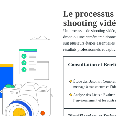
Le processus
shooting vid
Un processus de shooting vidéo,
drone ou une caméra traditionnel
suit plusieurs étapes essentielles
résultats professionnels et captiv
Consultation et Brief
Étude des Besoins : Comprendr
message à transmettre et l’ide
Analyse des Lieux : Évaluer l
l’environnement et les contra
Planification et Prép