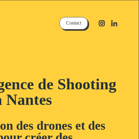
Contact
gence de Shooting
à Nantes
ion des drones et des
our créer des