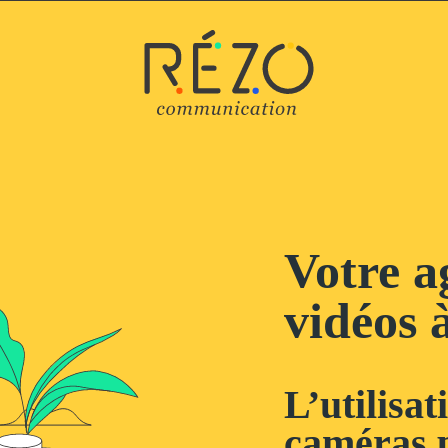
Votre a
vidéos 
L’utilisat
caméras p