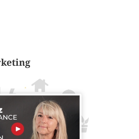
rketing