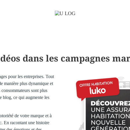
idéos dans les campagnes ma
es pour les entreprises. Tout
de manière plus dynamique et
s consommateurs sont plus
de blog, ce qui augmente les
otoriété de votre marque et à
c. En racontant une histoire
ter des émotions et des