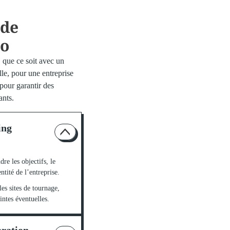
 de
éo
 que ce soit avec un
le, pour une entreprise
 pour garantir des
ants.
ing
e les objectifs, le
ntité de l’entreprise.
es sites de tournage,
intes éventuelles.
aration