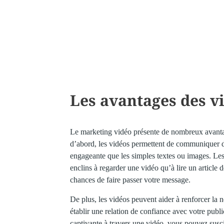
Les avantages des v
Le marketing vidéo présente de nombreux avantag
d’abord, les vidéos permettent de communiquer 
engageante que les simples textes ou images. Le
enclins à regarder une vidéo qu’à lire un article 
chances de faire passer votre message.
De plus, les vidéos peuvent aider à renforcer la n
établir une relation de confiance avec votre publi
captivante à travers une vidéo, vous pouvez susci