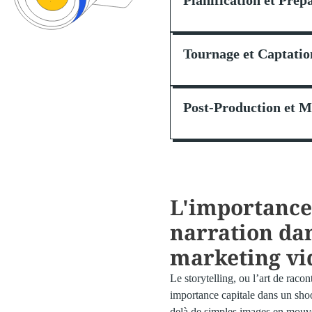
Tournage et Captatio
Post-Production et 
L'importance
narration dan
marketing vi
Le storytelling, ou l’art de racon
importance capitale dans un shoo
delà de simples images en mouve